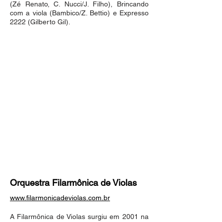
(Zé Renato, C. Nucci/J. Filho), Brincando
com a viola (Bambico/Z. Bettio) e Expresso
2222 (Gilberto Gil).
Orquestra Filarmônica de Violas
www.filarmonicadeviolas.com.br
A Filarmônica de Violas surgiu em 2001 na