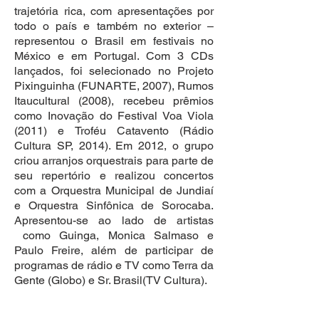
trajetória rica, com apresentações por
todo o país e também no exterior –
representou o Brasil em festivais no
México e em Portugal. Com 3 CDs
lançados, foi selecionado no Projeto
Pixinguinha (FUNARTE, 2007), Rumos
Itaucultural (2008), recebeu prêmios
como Inovação do Festival Voa Viola
(2011) e Troféu Catavento (Rádio
Cultura SP, 2014). Em 2012, o grupo
criou arranjos orquestrais para parte de
seu repertório e realizou concertos
com a Orquestra Municipal de Jundiaí
e Orquestra Sinfônica de Sorocaba.
Apresentou-se ao lado de artistas
como Guinga, Monica Salmaso e
Paulo Freire, além de participar de
programas de rádio e TV como Terra da
Gente (Globo) e Sr. Brasil(TV Cultura).