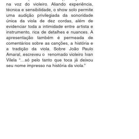
na voz do violeiro. Aliando experiência,
técnica e sensibilidade, o show solo permite
uma audição privilegiada da sonoridade
única da viola de dez cordas, além de
evidenciar toda a intimidade entre artista e
instrumento, rica de detalhes e nuances. A
apresentação também é permeada de
comentários sobre as canções, a história e
a tradição da viola. Sobre João Paulo
Amaral, escreveu o renomado violeiro Ivan
Vilela “…só pelo tanto que toca já deixou
seu nome impresso na história da viola.”