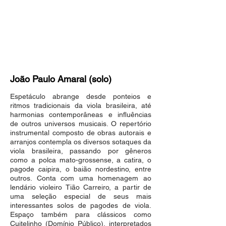
João Paulo Amaral (solo)
Espetáculo abrange desde ponteios e
ritmos tradicionais da viola brasileira, até
harmonias contemporâneas e influências
de outros universos musicais. O repertório
instrumental composto de obras autorais e
arranjos contempla os diversos sotaques da
viola brasileira, passando por gêneros
como a polca mato-grossense, a catira, o
pagode caipira, o baião nordestino, entre
outros. Conta com uma homenagem ao
lendário violeiro Tião Carreiro, a partir de
uma seleção especial de seus mais
interessantes solos de pagodes de viola.
Espaço também para clássicos como
Cuitelinho (Domínio Público), interpretados